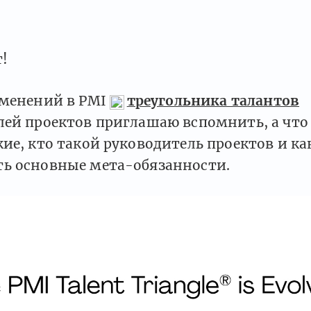
!
зменений в PMI
треугольника талантов
ей проектов приглашаю вспомнить, а что 
ие, кто такой руководитель проектов и как
ь основные мета-обязанности.