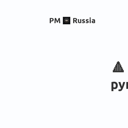
PM
Russia
🔺
ру