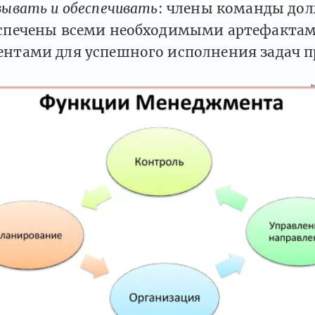
вывать и обеспечивать
: члены команды до
еспечены всеми необходимыми артефактам
нтами для успешного исполнения задач п