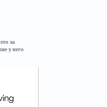
это за
ие у него