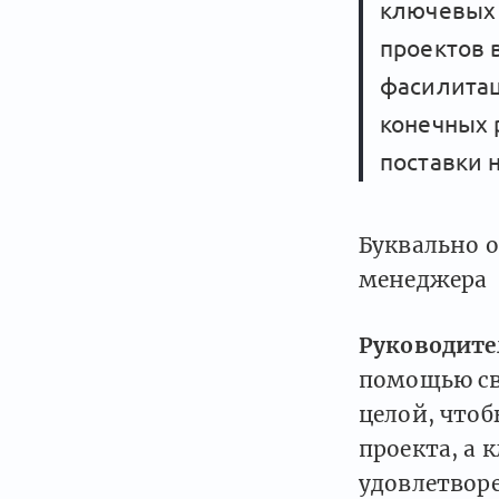
ключевых 
проектов 
фасилитац
конечных 
поставки 
Буквально о
менеджера
Руководите
помощью св
целой, что
проекта, а
удовлетвор