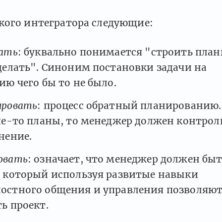
кого интегратора следующие:
ать
: буквально понимается "строить план
делать". Синоним постановки задачи на
ию чего бы то не было.
ировать
: процесс обратный планированию.
ие-то планы, то менеджер должен контрол
нение.
овать
: означает, что менеджер должен бы
 который используя развитые навыки
остного общения и управления позволяю
ь проект.