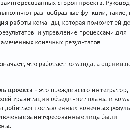
заинтересованных сторон проекта. Руково
выполняют разнообразные функции, такие, 
ия работы команды, которая поможет ей д
результатов, и управление процессами для
намеченных конечных результатов.
значает, что работает команда, а оценива
ль проекта
- это прежде всего интегратор
оей гравитации объединяет планы и кома
бы добиться поставленных конечных резул
 ключевые заинтересованные лица были
ены.