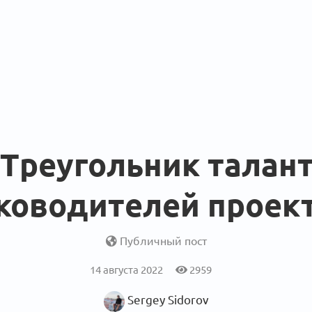
 Треугольник талан
ководителей проек
Публичный пост
14 августа 2022
2959
Sergey Sidorov