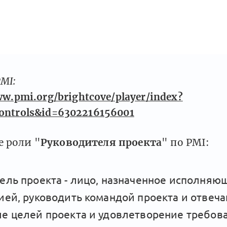
MI:
ww.pmi.org/brightcove/player/index?
controls&id=6302216156001
 роли "
Руководителя проекта
" по PMI:
ель проекта - лицо, назначенное исполняю
ией, руководить командой проекта и отвеч
е целей проекта и удовлетворение требов