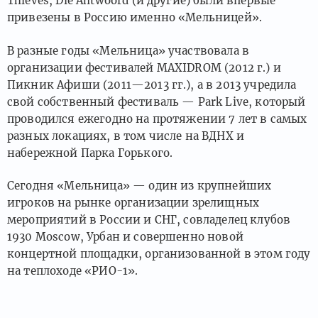
Thieves, Die Antwoord (и другие) были впервые
привезены в Россию именно «Мельницей».
В разные годы «Мельница» участвовала в
организации фестивалей MAXIDROM (2012 г.) и
Пикник Афиши (2011—2013 гг.), а в 2013 учредила
свой собственный фестиваль — Park Live, который
проводился ежегодно на протяжении 7 лет в самых
разных локациях, в том числе на ВДНХ и
набережной Парка Горького.
Сегодня «Мельница» — один из крупнейших
игроков на рынке организации зрелищных
мероприятий в России и СНГ, совладелец клубов
1930 Moscow, Урбан и совершенно новой
концертной площадки, организованной в этом году
на теплоходе «РИО-1».