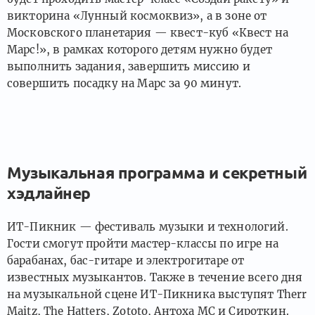
викторина «Лунный космоквиз», а в зоне от
Московского планетария — квест-куб «Квест на
Марс!», в рамках которого детям нужно будет
выполнить задания, завершить миссию и
совершить посадку на Марс за 90 минут.
Музыкальная программа и секретный
хэдлайнер
ИТ-Пикник — фестиваль музыки и технологий.
Гости смогут пройти мастер-классы по игре на
барабанах, бас-гитаре и электрогитаре от
известных музыкантов. Также в течение всего дня
на музыкальной сцене ИТ-Пикника выступят Therr
Maitz, The Hatters, Zototo, Антоха МС и Сироткин.