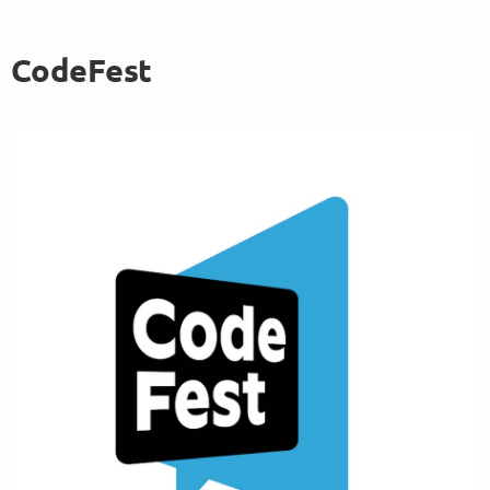
CodeFest