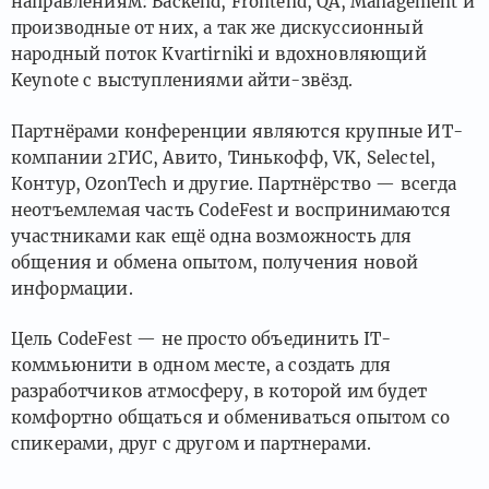
направлениям: Backend, Frontend, QA, Management и
производные от них, а так же дискуссионный
народный поток Kvartirniki и вдохновляющий
Keynote с выступлениями айти-звёзд.
Партнёрами конференции являются крупные ИТ-
компании 2ГИС, Авито, Тинькофф, VK, Selectel,
Контур, OzonTech и другие. Партнёрство — всегда
неотъемлемая часть CodeFest и воспринимаются
участниками как ещё одна возможность для
общения и обмена опытом, получения новой
информации.
Цель CodeFest — не просто объединить IT-
коммьюнити в одном месте, а создать для
разработчиков атмосферу, в которой им будет
комфортно общаться и обмениваться опытом со
спикерами, друг с другом и партнерами.