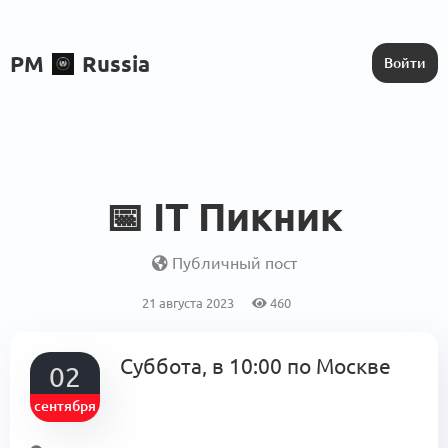
PM
Russia
Войти
📅 IT Пикник
Публичный пост
21 августа 2023
460
Суббота, в 10:00 по Москве
02
сентября