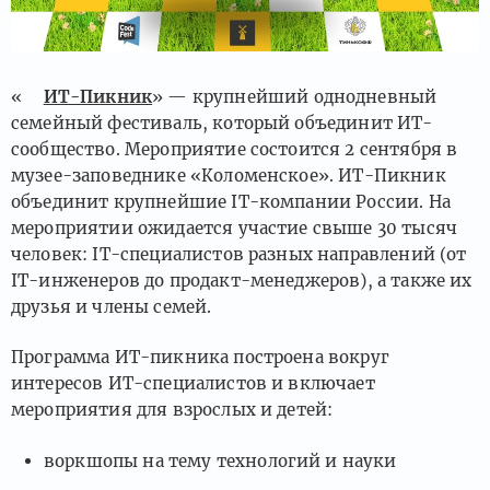
«
ИТ-Пикник
» — крупнейший однодневный
семейный фестиваль, который объединит ИТ-
сообщество. Мероприятие состоится 2 сентября в
музее-заповеднике «Коломенское». ИТ-Пикник
объединит крупнейшие IT-компании России. На
мероприятии ожидается участие свыше 30 тысяч
человек: IT-специалистов разных направлений (от
IT-инженеров до продакт-менеджеров), а также их
друзья и члены семей.
Программа ИТ-пикника построена вокруг
интересов ИТ-специалистов и включает
мероприятия для взрослых и детей:
воркшопы на тему технологий и науки