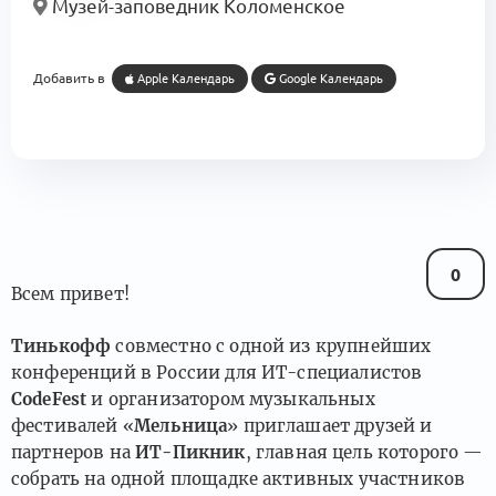
Музей-заповедник Коломенское
Добавить в
Apple Календарь
Google Календарь
0
Всем привет!
Тинькофф
совместно с одной из крупнейших
конференций в России для ИТ-специалистов
CodeFest
и организатором музыкальных
фестивалей «
Мельница
» приглашает друзей и
партнеров на
ИТ-Пикник
, главная цель которого —
собрать на одной площадке активных участников