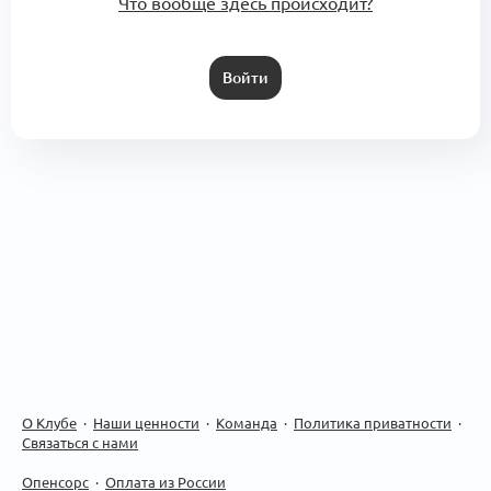
Что вообще здесь происходит?
Войти
О Клубе
·
Наши ценности
·
Команда
·
Политика приватности
·
Связаться с нами
Опенсорс
·
Оплата из России